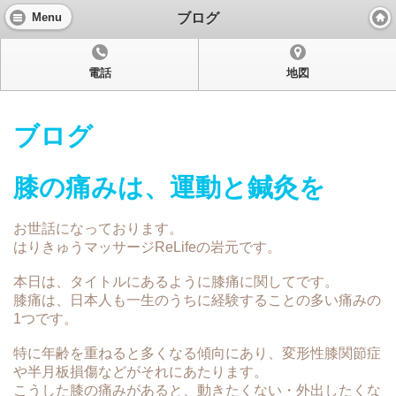
ブログ
Menu
表示：
モバイル
|
パソコン
電話
地図
ブログ
膝の痛みは、運動と鍼灸を
お世話になっております。
はりきゅうマッサージReLifeの岩元です。
本日は、タイトルにあるように膝痛に関してです。
膝痛は、日本人も一生のうちに経験することの多い痛みの
1つです。
特に年齢を重ねると多くなる傾向にあり、変形性膝関節症
や半月板損傷などがそれにあたります。
こうした膝の痛みがあると、動きたくない・外出したくな