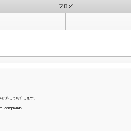
ブログ
を抜粋して紹介します。
l complaints.