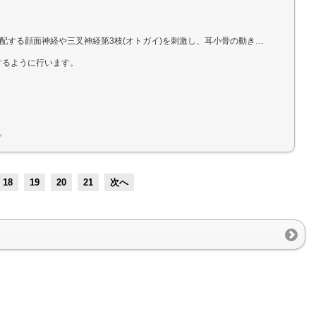
叉神経第3枝(オトガイ)を刺激し、耳小骨の動きを改善するように行います。
するように行います。
。
18
19
20
21
次へ