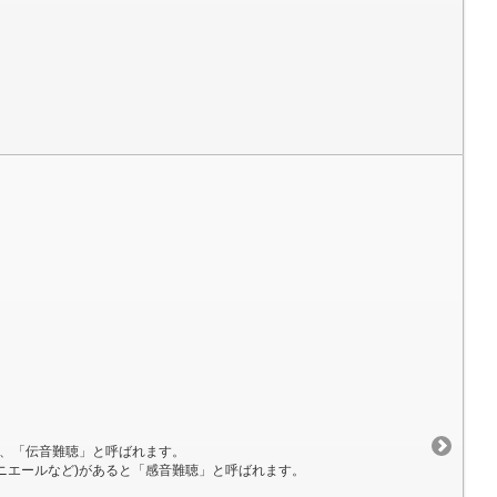
め、「伝音難聴」と呼ばれます。
ニエールなど)があると「感音難聴」と呼ばれます。