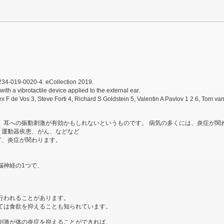
34-019-0020-4. eCollection 2019.
h a vibrotactile device applied to the external ear.
3, Steve Forti 4, Richard S Goldstein 5, Valentin A Pavlov 1 2 6, Tom van der Poll 3, Huan Ya
、耳への振動刺激が有効かもしれないというものです。 病気の多くには、炎症が関
、運動器疾患、がん、などなど
ど、炎症が関わります。
脳神経の1つで、
行われることがあります。
ては食欲を抑えることも知られています。
刺激が体の炎症を抑えることができれば、