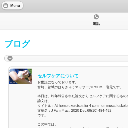
Menu
電話
ブログ
セルフケアについて
お世話になっております。
宮崎、都城のはりきゅうマッサージReLife 岩元です。
本日は、昨年報告された論文からセルフケアに関するもの
論文は、
タイトル；At-home exercises for 4 common musculoskeleta
文献名；J Fam Pract. 2020 Dec;69(10):484-492.
です。
この中では、