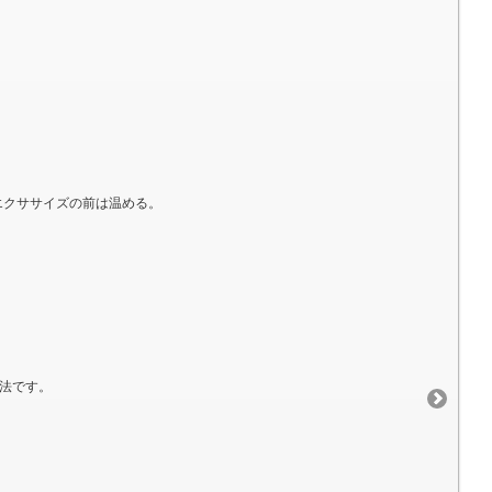
。エクササイズの前は温める。
方法です。