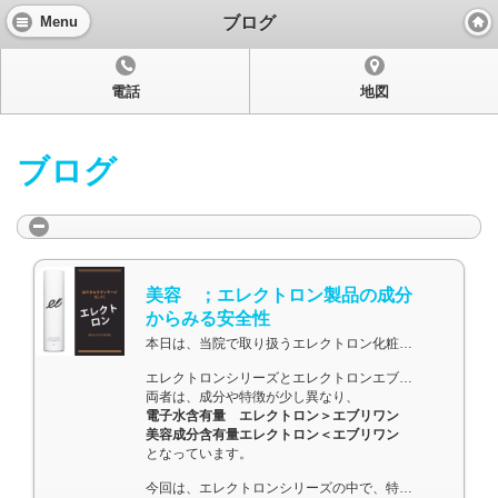
ブログ
Menu
表示：
モバイル
|
パソコン
電話
地図
ブログ
美容 ；エレクトロン製品の成分
からみる安全性
本日は、当院で取り扱うエレクトロン化粧品の成分チェック結果です。
エレクトロンシリーズとエレクトロンエブリワンシリーズが展開されています。
両者は、成分や特徴が少し異なり、
電子水含有量 エレクトロン＞エブリワン
美容成分含有量エレクトロン＜エブリワン
となっています。
今回は、エレクトロンシリーズの中で、特に人気のある